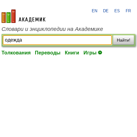
EN
DE
ES
FR
academic.ru
Словари и энциклопедии на Академике
Найти!
Толкования
Переводы
Книги
Игры ⚽