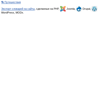
👣 Путешествия
Экспорт словарей на сайты
, сделанные на PHP,
Joomla,
Drupal,
WordPress, MODx.