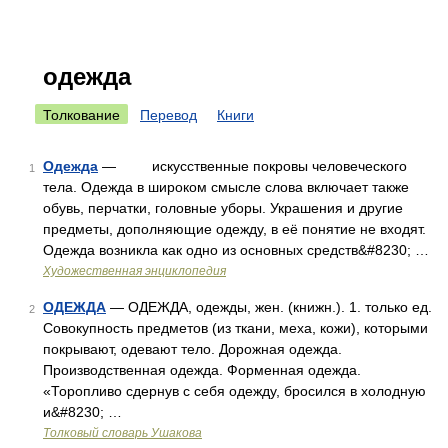
одежда
Толкование
Перевод
Книги
Одежда
— искусственные покровы человеческого
1
тела. Одежда в широком смысле слова включает также
обувь, перчатки, головные уборы. Украшения и другие
предметы, дополняющие одежду, в её понятие не входят.
Одежда возникла как одно из основных средств&#8230; …
Художественная энциклопедия
ОДЕЖДА
— ОДЕЖДА, одежды, жен. (книжн.). 1. только ед.
2
Совокупность предметов (из ткани, меха, кожи), которыми
покрывают, одевают тело. Дорожная одежда.
Производственная одежда. Форменная одежда.
«Торопливо сдернув с себя одежду, бросился в холодную
и&#8230; …
Толковый словарь Ушакова